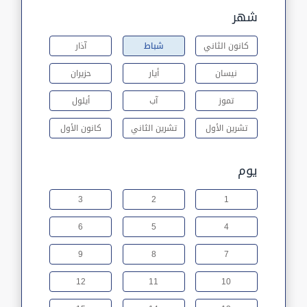
شهر
كانون الثاني
شباط
آذار
نيسان
أيار
حزيران
تموز
آب
أيلول
تشرين الأول
تشرين الثاني
كانون الأول
يوم
3
2
1
6
5
4
9
8
7
12
11
10