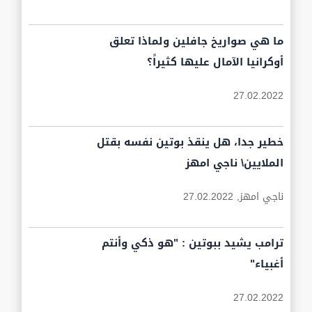
ما هي صواريخ جافلين ولماذا تعلق
أوكرانيا الآمال عليها كثيراً؟
27.02.2022
خطير جدا، هل ينقذ بوتين نفسه بقتل
الملايين\ ناجي امهز
ناجي امهز,
27.02.2022
ترامب يشيد ببوتين : "هو ذكي وأنتم
أغبياء"
27.02.2022