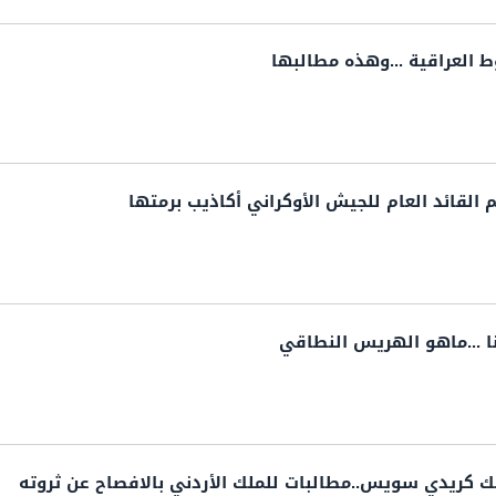
 العراقية ...وهذه مطالبها
 القائد العام للجيش الأوكراني أكاذيب برمتها
ا ...ماهو الهريس النطاقي
نك كريدي سويس..مطالبات للملك الأردني بالافصاح عن ثروته