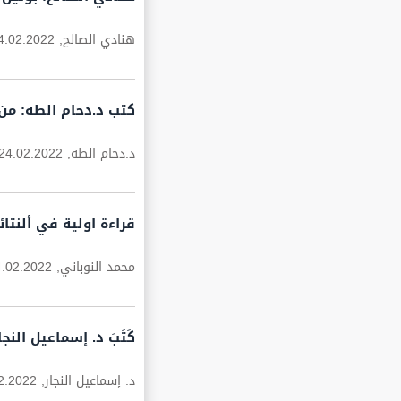
هنادي الصالح,
4.02.2022
كتب د.دحام الطه: من 
د.دحام الطه,
24.02.2022
قراءة اولية في ألنتائ
محمد النوباني,
4.02.2022
كَتَبَ د. إسماعيل ال
د. إسماعيل النجار,
2.2022