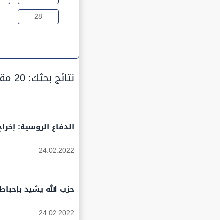
28
نتائج بحثك:
20 مقالة
الدفاع الروسية: إخراج 74 هدفًا عن الخدمة منها 11 قاعدة جويّة في أوكر
24.02.2022
حزب الله يشيد بإحبا
24.02.2022