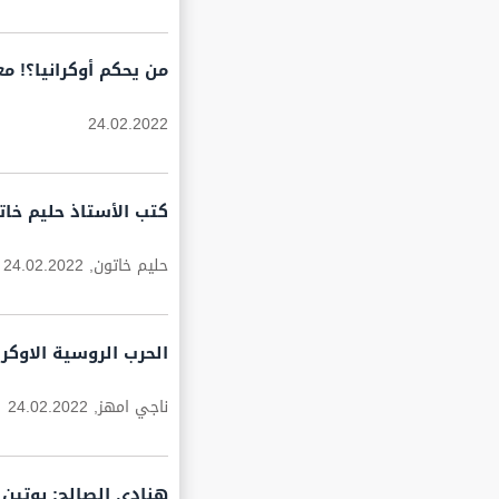
من يحكم أوكرانيا؟! م
24.02.2022
كتب الأستاذ حليم خات
حليم خاتون,
24.02.2022
الحرب الروسية الاوكر
ناجي امهز,
24.02.2022
هنادي الصالح: بوتين 