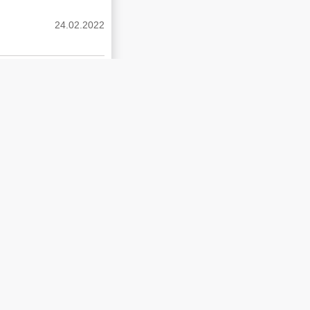
24.02.2022
محمد صلاح يدخل تاريخ 
24.02.2022
24.02.2022
عطلت دفاعاتها الجوية
24.02.2022
أول تعليق من بايدن ع