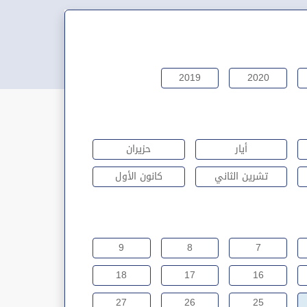
2019
2020
أيار
حزيران
تشرين الثاني
كانون الأول
9
8
7
18
17
16
27
26
25