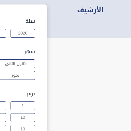
الأرشيف
سنة
2026
شهر
كانون الثاني
تموز
يوم
1
10
19