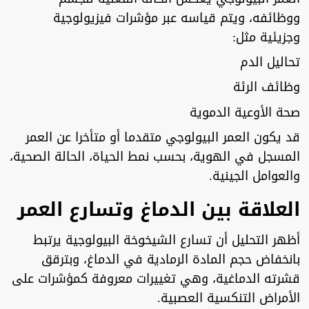
ووظائفه، ويتم قياسه عبر مؤشرات فيزيولوجية
وجزيئية مثل:
تحاليل الدم
وظائف الرئة
صحة الأوعية الدموية
قد يكون العمر البيولوجي متقدما أو متأخرا عن العمر
المسجل في الهوية، بحسب نمط الحياة، الحالة الصحية،
والعوامل الجينية.
العلاقة بين الدماغ وتسارع العمر
أظهر التحليل أن تسارع الشيخوخة البيولوجية يرتبط
بانخفاض حجم المادة الرمادية في الدماغ، وبترقق
قشرته الدماغية، وهي تغييرات معروفة كمؤشرات على
الأمراض التنكسية العصبية.