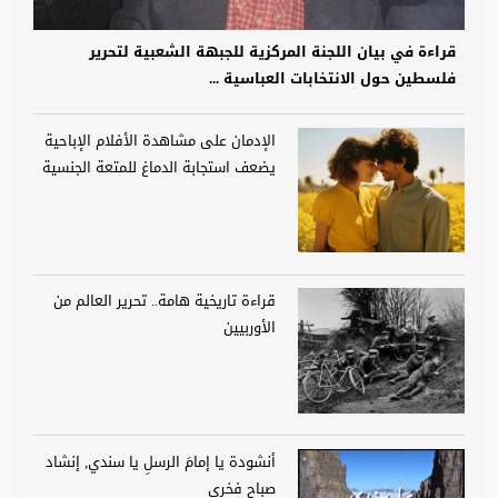
قراءة في بيان اللجنة المركزية للجبهة الشعبية لتحرير
فلسطين حول الانتخابات العباسية ...
الإدمان على مشاهدة الأفلام الإباحية
يضعف استجابة الدماغ للمتعة الجنسية
قراءة تاريخية هامة.. تحرير العالم من
الأوربيين
أنشودة يا إمامَ الرسلِ يا سندي, إنشاد
صباح فخري