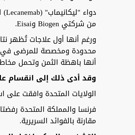
من شركتي Biogen وEisai.
ورغم أنها أول علاجات تُظهر نتا
محدودة ومخصصة للمرضى في ال
أنها باهظة الثمن وتحمل مخاطر 
وقد أدى ذلك إلى انقسام عا
الولايات المتحدة وافقت على اس
فرنسا والمملكة المتحدة رفضتا
مقارنة بالفوائد السريرية.