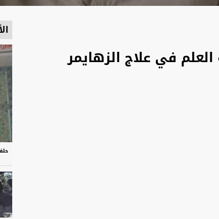
الأ
العلم في علاج الزهايمر
حلف