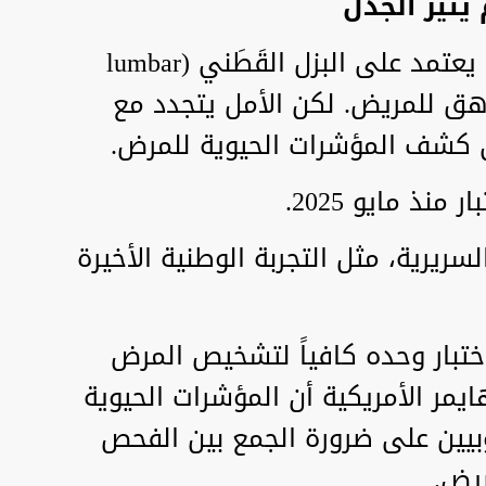
 يثير الجدل
حتى وقت قريب، كان التشخيص يعتمد على البزل القَطَني (lumbar
 ومرهق للمريض. لكن الأمل يتجدد مع
ى كشف المؤشرات الحيوية للمرض.
منذ مايو 2025.
لسريرية، مثل التجربة الوطنية الأخيرة
ختبار وحده كافياً لتشخيص المرض
يمر الأمريكية أن المؤشرات الحيوية
وبيين على ضرورة الجمع بين الفحص
ريض.