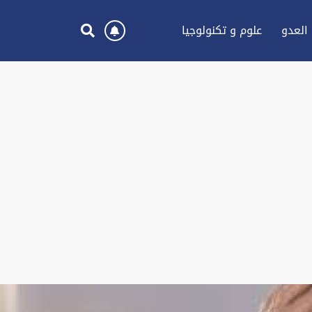
العدو
علوم و تكنولوجيا