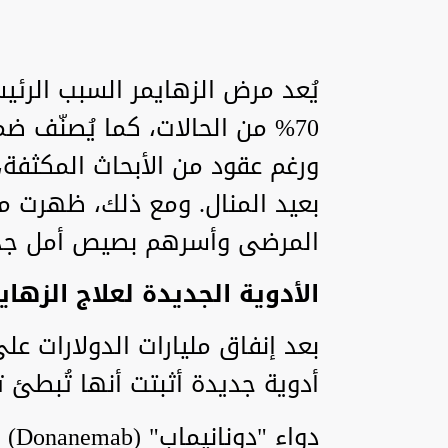
يُعد مرض الزهايمر السبب الرئ
70% من الحالات، كما يُصنّف ضم
ورغم عقود من الأبحاث المكثفة، 
بعيد المنال. ومع ذلك، ظهرت مؤ
المرضى وأسرهم بصيص أمل جد
الأدوية الجديدة لعلاج الزهاي
بعد إنفاق مليارات الدولارات على
أدوية جديدة أثبتت أنها تُبطئ 
دواء "دونانيماب" (Donanemab) من شركة Eli Lilly.