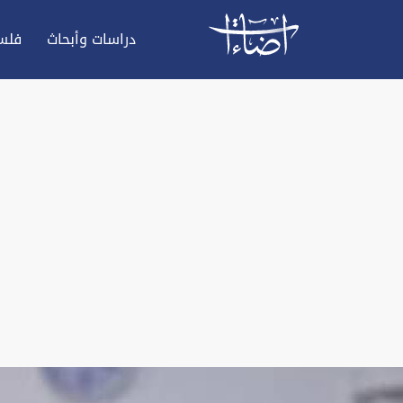
دراسات وأبحاث
فلس