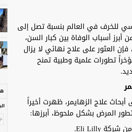
يسي للخرف في العالم بنسبة تصل إلى
ن أبرز أسباب الوفاة بين كبار السن،
فإن العثور على علاج نهائي لا يزال
خراً تطورات علمية وطبية تمنح
يد.
مر
هل
 أبحاث علاج الزهايمر، ظهرت أخيراً
الب
تطور المرض بشكل ملحوظ، أبرزها: