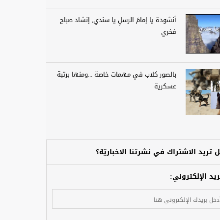
أنشودة يا إمامَ الرسلِ يا سندي, إنشاد صباح
فخري
بالصور كلاب في مهمات خاصة ...ومنها برتبة
عسكرية
 تريد الاشتراك في نشرتنا الاخباريّة؟
ريد الإلكتروني: