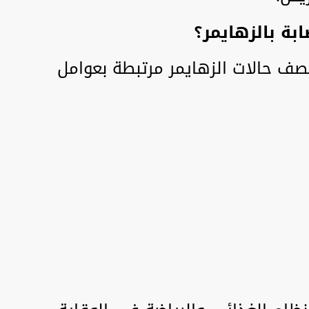
بة بالزهايمر؟
نصف حالات الزهايمر مرتبطة بعوامل