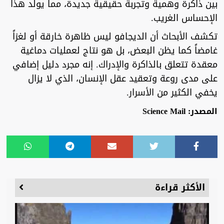
بين ذاكرة وهمية وتجربة حقيقية جديدة، مما يولد هذا
الإحساس الغريب.
تكشف الأبحاث أن الديجافو ليس ظاهرة خارقة أو لغزاً
غامضاً كما يظن البعض، بل هو نتاج لعمليات دماغية
معقدة تتعلق بالذاكرة والإدراك. إنه مجرد دليل إضافي
على مدى روعة وتعقيد عقل الإنسان، الذي لا يزال
يخفي الكثير من الأسرار.
المصدر: Science Mail
الأكثر قراءة