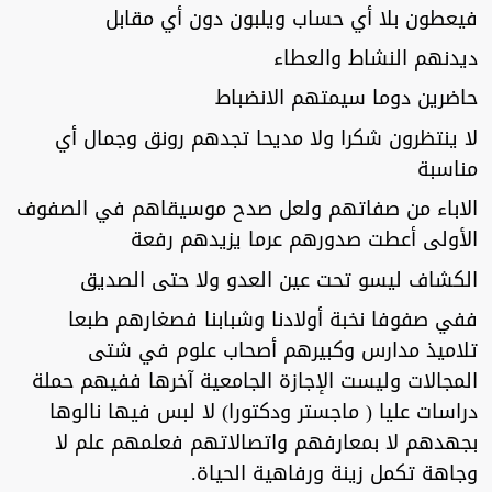
فيعطون بلا أي حساب ويلبون دون أي مقابل
ديدنهم النشاط والعطاء
حاضرين دوما سيمتهم الانضباط
لا ينتظرون شكرا ولا مديحا تجدهم رونق وجمال أي
مناسبة
الاباء من صفاتهم ولعل صدح موسيقاهم في الصفوف
الأولى أعطت صدورهم عرما يزيدهم رفعة
الكشاف ليسو تحت عين العدو ولا حتى الصديق
ففي صفوفا نخبة أولادنا وشبابنا فصغارهم طبعا
تلاميذ مدارس وكبيرهم أصحاب علوم في شتى
المجالات وليست الإجازة الجامعية آخرها ففيهم حملة
دراسات عليا ( ماجستر ودكتورا) لا لبس فيها نالوها
بجهدهم لا بمعارفهم واتصالاتهم فعلمهم علم لا
وجاهة تكمل زينة ورفاهية الحياة.