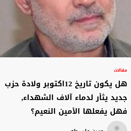
مقالات
هل يكون تاريخ 12اكتوبر ولادة حزب
جديد يثأر لدماء آلاف الشهداء,
فهل يفعلها الأمين النعيم؟
حسن علي طه