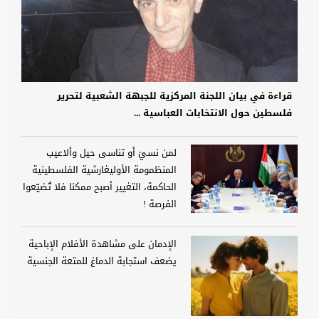
قراءة في بيان اللجنة المركزية للجبهة الشعبية لتحرير
فلسطين حول الانتخابات العباسية ...
لمن نسيَ أو تناسى حيل وألاعيب
المنظمومة الأوليغارشية الفلسطينية
الحاكمة، التغيير أصبح ممكنا فلا تُضيّعوا
الفرصة !
الإدمان على مشاهدة الأفلام الإباحية
يضعف استجابة الدماغ للمتعة الجنسية