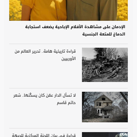
الإدمان على مشاهدة الأفلام الإباحية يضعف استجابة
الدماغ للمتعة الجنسية
قراءة تاريخية هامة.. تحرير العالم من
الأوربيين
لا تسأل الدار عمّن كان يسكُنها.. شعر
حاتم قاسم
قراءة في بيان اللجنة المركزية للجبهة