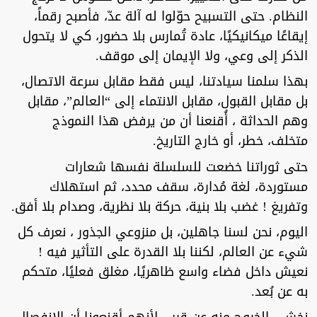
النظام. حتى التسبيح حوّلوا له آلة عدّ، فأصبح رقماً،
إيقاعًا ميكانيكيًا، عادة تُمارس بلا حضور، كي لا يتحول
الذكر إلى وعي، ولا الإيمان إلى موقف.
بهذا سلمنا سيادتنا، ليس فقط مقابل سرعة الاتصال،
بل مقابل القبول، مقابل الانتماء إلى “العالم”، مقابل
وهم الحداثة ، أُقنعنا أن من يرفض هذا النموذج
متخلف، خطر، أو خارج التاريخ.
حتى ثوراتنا خضعت للسلسلة نفسها شعارات
مستوردة، لغة مُدارة، سقف محدد، ثم استهلاك
وتفريغ ! غضب بلا بنية، حركة بلا نظرية، وصدام بلا أفق.
اليوم، نحن لسنا جاهلين، بل منزوعي الجذور ، نعرف كل
شيء عن العالم، لكننا بلا القدرة على التأثير فيه !
نعيش داخل فضاء واسع ظاهريًا، مغلق فعليًا، متحكم
به عن بُعد.