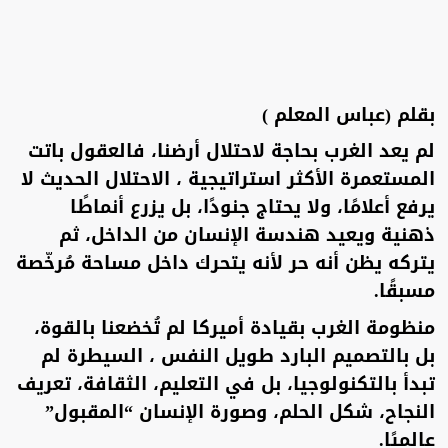
بقلم (عباس المعلم )
لم يعد الغرب بحاجة لاحتلال أرضنا، فالعقول باتت
المستعمرة الأكثر استراتيجية ، الاحتلال الحديث لا
يرفع أعلامًا، ولا يحتاج جنودًا، بل يزرع أنماطًا
ذهنية ويعيد هندسة الإنسان من الداخل، ثم
يتركه يظن أنه حر لأنه يتحرك داخل مساحة مُرخّصة
مسبقًا.
منظومة الغرب بقيادة أميركا لم تُخضعنا بالقوة،
بل بالتصميم البارد طويل النفس ، السيطرة لم
تبدأ بالتكنولوجيا، بل في التعليم، الثقافة، تعريف
النجاح، شكل الحلم، وصورة الإنسان “المقبول”
عالميًا.