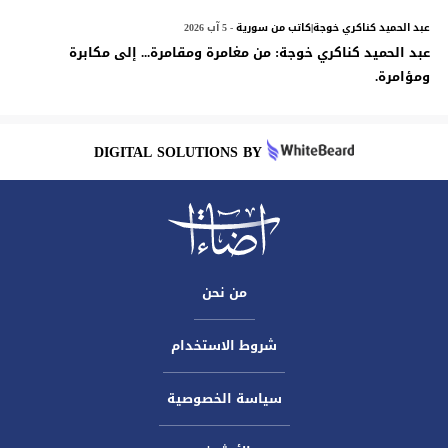
عبد الحميد كناكري خوجة|كاتب من سورية
- 5 آب 2026
عبد الحميد كناكري خوجة: من مغامرة ومقامرة... إلى مكابرة
ومؤامرة.
DIGITAL SOLUTIONS BY
من نحن
شروط الاستخدام
سياسة الخصوصية