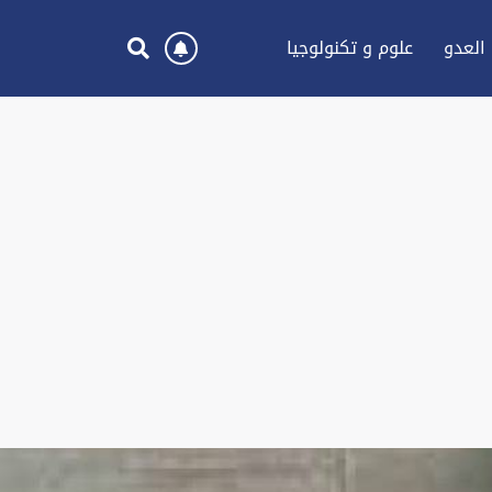
العدو
علوم و تكنولوجيا