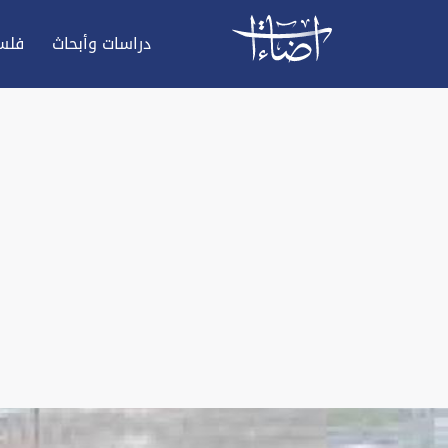
دراسات وأبحاث
فلس