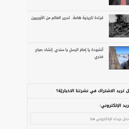
قراءة تاريخية هامة.. تحرير العالم من الأوربيين
أنشودة يا إمامَ الرسلِ يا سندي, إنشاد صباح
فخري
 تريد الاشتراك في نشرتنا الاخباريّة؟
ريد الإلكتروني: