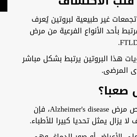
تجمعات غير طبيعية لبروتين يُعرف
وتين المرتبط بأحد الأنواع الفرعية من مرض
يات هذا البروتين يرتبط بشكل مباشر
ى المرضى.
 صعبا؟
رغم توفر اختبارات حيوية لتشخيص مرض Alzheimer's disease، فإن
لا يزال يمثل تحديا كبيرا للأطباء.
على الأعراض أو صور الدماغ، وهي