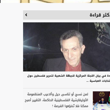
كثر قراءة
ءة في بيان اللجنة المركزية للجبهة الشعبية لتحرير فلسطين حول
تخابات العباسية ...
لمن نسيَ أو تناسى حيل وألاعيب المنظمومة
الأوليغارشية الفلسطينية الحاكمة، التغيير أصبح
ممكنا فلا تُضيّعوا الفرصة !