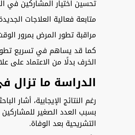
تحسين اختيار المشاركين في الت
متابعة فعالية العلاجات الجديدة
مراقبة تطور المرض بمرور الوقت
كما قد يساهم في تسريع تطوير
الخرف بدلًا من الاعتماد على علا
الدراسة ما تزال في
رغم النتائج الإيجابية، أشار البا
بسبب العدد الصغير للمشاركين 
التشريحية بعد الوفاة.