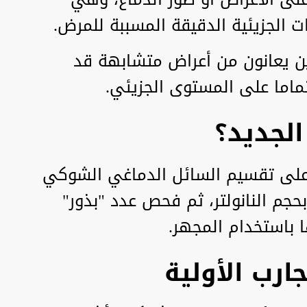
ت الجزيئية الدقيقة المسببة للمرض.
ين يعانون من أعراض متشابهة قد
ماما على المستوى الجزيئي.
الجديد؟
ل على تقسيم السائل الدماغي الشوكي
جم النانولتر، ثم فحص عدد "بذور"
ارب الأولية