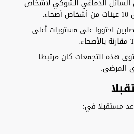
 بتحليل 30 عينة من السائل الدماغي الشوكي لأشخاص
صابين احتووا على مستويات أعلى
ستوى هذه التجمعات كان مرتبطا
ى المرضى.
قبلا
اعد مستقبلا في: