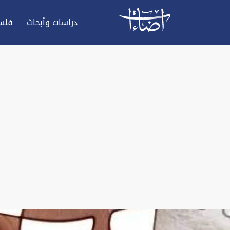
دراسات وأبحاث
فلس