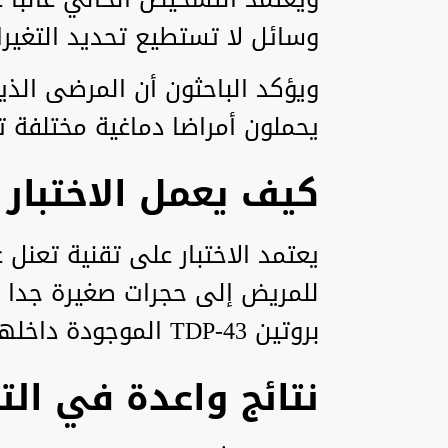
وسائل لا تستطيع تحديد التغيرا
ويؤكد الباحثون أن المرضى الذ
يحملون أمراضا دماغية مختلفة ت
كيف يعمل الاختبار 
يعتمد الاختبار على تقنية تعن
للمريض إلى حجرات صغيرة جدا بح
بروتين TDP-43 الموجودة داخلها باستخدام المجهر.
نتائج واعدة في التج