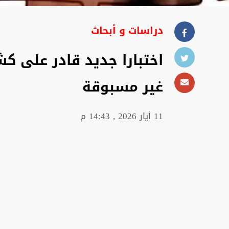
دراسات و أبحاث
اختبارا جديد قادر على ك
غير مسبوقة
11 أيار 2026 , 14:43 م