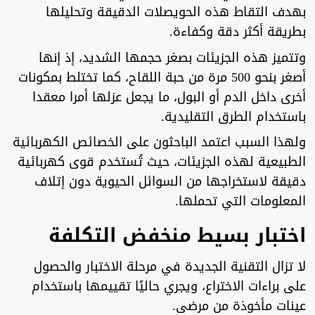
بهدف التقاط هذه الحويصلات الدقيقة وتحليلها
بطريقة أكثر دقة وكفاءة.
وتتميز هذه الجزيئات بصغر حجمها الشديد، إذ إنها
أصغر بنحو 500 مرة من حبة اللقاح، كما تختلط بمكونات
أخرى داخل الدم أو البول، ما يجعل عزلها أمرا معقدا
باستخدام الطرق التقليدية.
ولهذا السبب اعتمد الباحثون على الخصائص الكهربائية
الطبيعية لهذه الجزيئات، حيث تُستخدم قوى كهربائية
دقيقة لاستخراجها من السوائل الحيوية دون إتلاف
المعلومات التي تحملها.
اختبار بسيط منخفض التكلفة
لا تزال التقنية الجديدة في مرحلة الاختبار والحصول
على براءات الاختراع، ويجري حاليًا تقييمها باستخدام
عينات مأخوذة من مرضى.