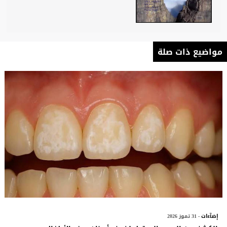
مواضيع ذات صلة
إضآءات
- 31 تموز 2026