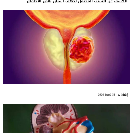
الكشف عن السبب المحتمل لضعف أسنان بعض الأطفال
إضآءات
- 31 تموز 2026