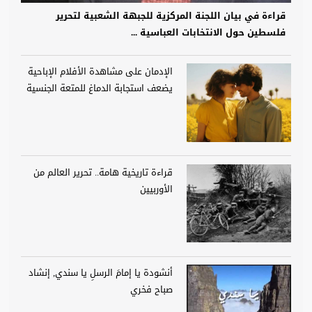
قراءة في بيان اللجنة المركزية للجبهة الشعبية لتحرير
فلسطين حول الانتخابات العباسية ...
الإدمان على مشاهدة الأفلام الإباحية
يضعف استجابة الدماغ للمتعة الجنسية
قراءة تاريخية هامة.. تحرير العالم من
الأوربيين
أنشودة يا إمامَ الرسلِ يا سندي, إنشاد
صباح فخري