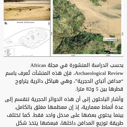
بحسب الدراسة المنشورة في مجلة African
Archaeological Review، فإن هذه المنشآت تُعرف باسم
“مدافن أتباي الحجرية”، وهي هياكل دائرية يتراوح
قطرها بين 5 و82 مترا.
وأشار الباحثون إلى أن هذه الدوائر الحجرية تنقسم إلى
عدة أنماط معمارية، إذ إن معظمها مغلق بالكامل،
بينما يحتوي بعضها على مدخل واحد فقط. كما تختلف
طريقة توزيع المدافن داخلها، فبعضها يتخذ شكل