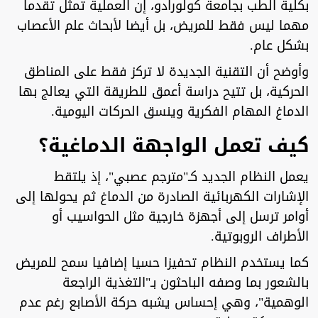
بكلية الطب بجامعة كولورادو، إن العملية تمثل تقدما
مهما ليس فقط للمريض، بل أيضا لأبحاث علم الأعصاب
بشكل عام.
وأوضح أن التقنية الجديدة لا تركز فقط على المناطق
الحركية، بل تتيح دراسة أعمق للطريقة التي يعالج بها
الدماغ المهام الفكرية وينسق الحركات اليومية.
كيف تعمل الواجهة الدماغية؟
يعمل النظام الجديد كـ"مترجم عصبي"، إذ يلتقط
الإشارات الكهربائية الصادرة من الدماغ ثم يحولها إلى
أوامر ترسل إلى أجهزة خارجية مثل الحواسيب أو
الأطراف الروبوتية.
كما يستخدم النظام تحفيزا حسيا إضافيا سمح للمريض
بالشعور بما وصفه الباحثون بـ"التغذية الراجعة
الوهمية"، وهي إحساس يشبه حركة الأصابع رغم عدم