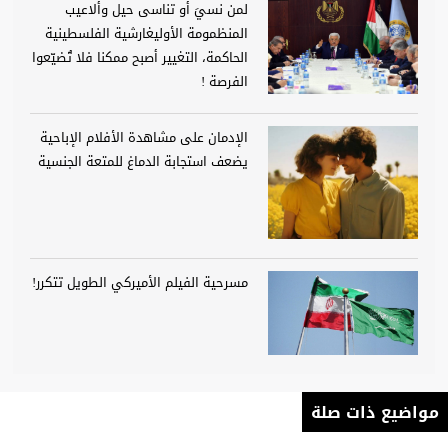
لمن نسيَ أو تناسى حيل وألاعيب
المنظمومة الأوليغارشية الفلسطينية
الحاكمة، التغيير أصبح ممكنا فلا تُضيّعوا
الفرصة !
الإدمان على مشاهدة الأفلام الإباحية
يضعف استجابة الدماغ للمتعة الجنسية
مسرحية الفيلم الأميركي الطويل تتكرر!
مواضيع ذات صلة