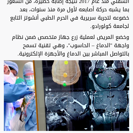
السفلي منذ عام 2017 نتيجة إصابة خطيرة، من الشعور
بما يشبه حركة أصابعه لأول مرة منذ سنوات، بعد
خضوعه لتجربة سريرية في الحرم الطبي أنشوتز التابع
لجامعة كولورادو.
وخضع المريض لعملية زرع جهاز متخصص ضمن نظام
واجهة "الدماغ – الحاسوب"، وهي تقنية تسمح
بالتواصل المباشر بين الدماغ والأجهزة الإلكترونية.