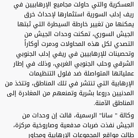
العسكرية والتي حاولت مجاميع الإرهابيين في
ريف إدلب السورية استثمارها لإحداث خرق
يمكنها من تغيير خارطة السيطرة التي ثبتها
الجيش السوري، تمكنت وحدات الجيش من
التصدي لكل هذه المحاولات ودمرت أوكاراً
وتحصينات للإرهابيين في ريفي إدلب الجنوبي
الشرقي وحلب الجنوبي الغربي، وذلك في إطار
عملياتها المتواصلة ضد فلول التنظيمات
الإرهابية التي تنتشر في تلك المناطق، وتتخذ من
المدنيين دروعا بشرية وتمنعهم من المغادرة إلى
المناطق الآمنة.
وكالة " سانا" الرسمية، قالت إن وحدات من
الجيش نفذت ضربات مدفعية وصاروخية مركزة،
طالت مواقع المجموعات الإرهابية ومحاور