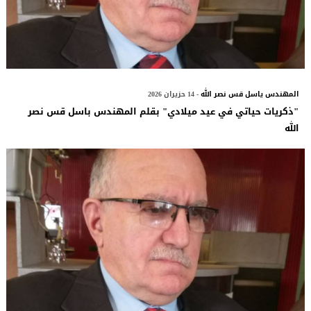
المهندس ياسل قس نصر الله
- 14 حزيران 2026
"ذكريات حياتي في عيد ميلادي" بقلم المهندس باسل قس نصر
الله