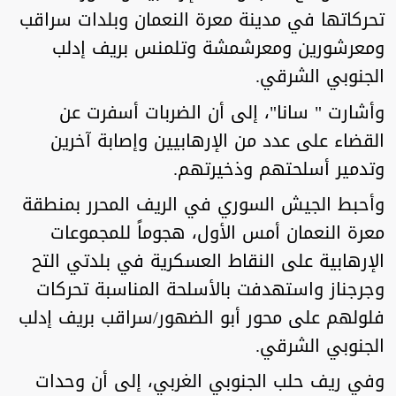
تحركاتها في مدينة معرة النعمان وبلدات سراقب
ومعرشورين ومعرشمشة وتلمنس بريف إدلب
الجنوبي الشرقي.
وأشارت " سانا"، إلى أن الضربات أسفرت عن
القضاء على عدد من الإرهابيين وإصابة آخرين
وتدمير أسلحتهم وذخيرتهم.
وأحبط الجيش السوري في الريف المحرر بمنطقة
معرة النعمان أمس الأول، هجوماً للمجموعات
الإرهابية على النقاط العسكرية في بلدتي التح
وجرجناز واستهدفت بالأسلحة المناسبة تحركات
فلولهم على محور أبو الضهور/سراقب بريف إدلب
الجنوبي الشرقي.
وفي ريف حلب الجنوبي الغربي، إلى أن وحدات