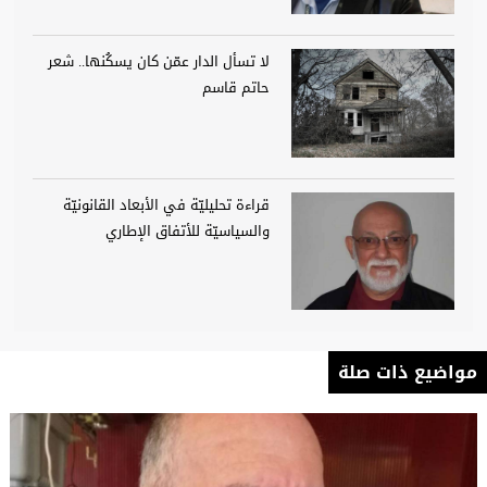
لا تسأل الدار عمّن كان يسكُنها.. شعر
حاتم قاسم
قراءة تحليليّة في الأبعاد القانونيّة
والسياسيّة للأتفاق الإطاري
مواضيع ذات صلة