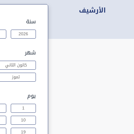
الأرشيف
سنة
2026
شهر
كانون الثاني
تموز
يوم
1
10
19