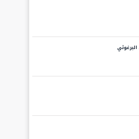
 البرغوثي