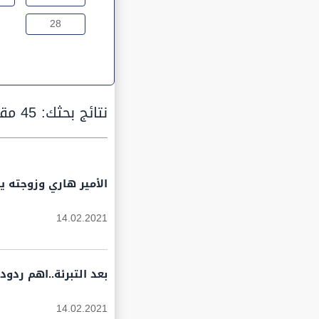
28
نتائج بحثك:
45 مقالة
الأمير هاري وزوجته ي
14.02.2021
بعد التبرئة..اهم ردو
14.02.2021