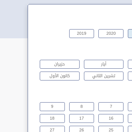
2019
2020
أيار
حزيران
تشرين الثاني
كانون الأول
9
8
7
18
17
16
27
26
25