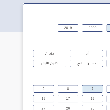
2019
2020
أيار
حزيران
تشرين الثاني
كانون الأول
9
8
7
18
17
16
27
26
25