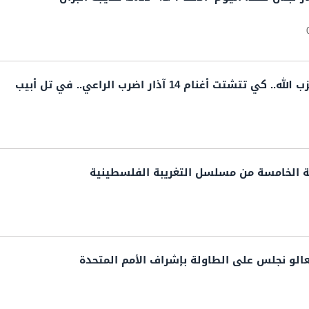
تت أغنام 14 آذار اضرب الراعي.. في تل أبيب
ة الخامسة من مسلسل التغريبة الفلسطينية
الو نجلس على الطاولة بإشراف الأمم المتحدة