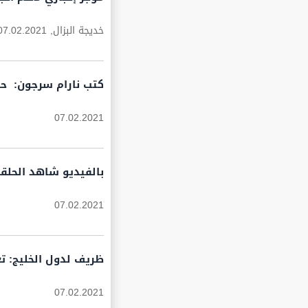
خديجة البزال,
07.02.2021
كتب نارام سرجون: حزب الله.. كي تتش
07.02.2021
بالفيديو شاهد الحلق
07.02.2021
ظريف لدول الخليج: تع
07.02.2021