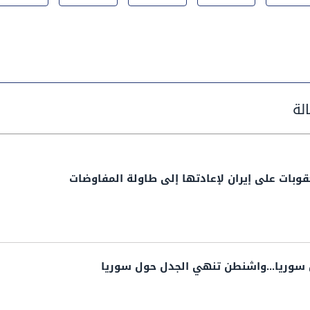
عقوبات على إيران لإعادتها إلى طاولة المفاوضات
 سوريا...واشنطن تنهي الجدل حول سوريا