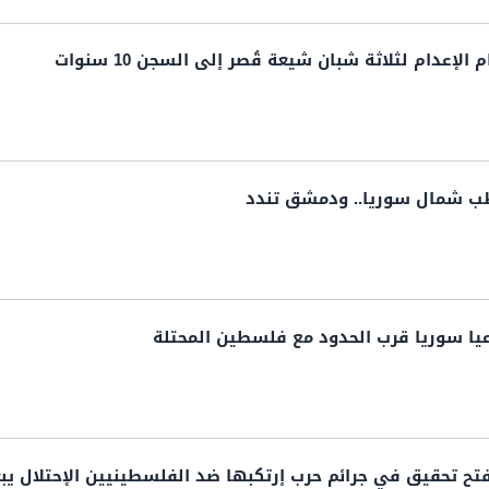
إعدام لثلاثة شبان شيعة قُصر إلى السجن 10 سنوات
طب شمال سوريا.. ودمشق تندد
عيا سوريا قرب الحدود مع فلسطين المحتلة
ح تحقيق في جرائم حرب إرتكبها ضد الفلسطينيين الإحتلال يب