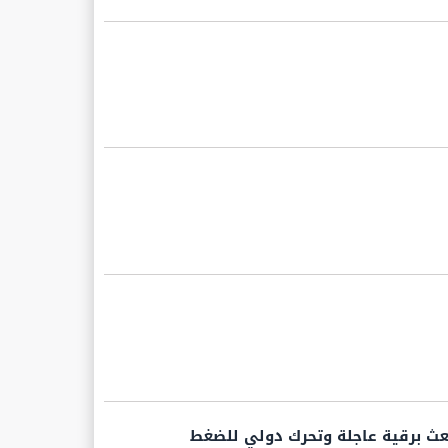
عث برقية عاجلة وتحرك دولي للضغط