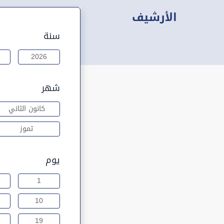
الأرشيف
سنة
2026
شهر
كانون الثاني
تموز
يوم
1
10
19