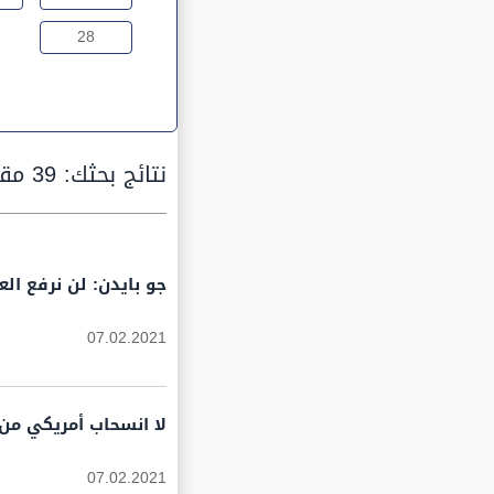
28
نتائج بحثك:
39 مقالة
جو بايدن: لن نرفع ال
07.02.2021
لا انسحاب أمريكي من
07.02.2021