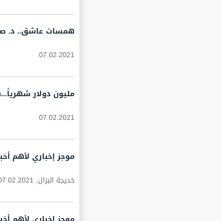
همسات عاشق.. د. ص
07.02.2021
مليون دولار شهرياً..
07.02.2021
موجز إخباري لأهم أخبار لبنان لهذ
خديجة البزال,
07.02.2021
موجز إخباري لأهم أخبار لبنان لهذ