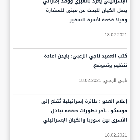
الإسرائيلي يغرد بالعبري ووفد إماراتي
يصل الكيان للبحث عن مبنى للسفارة
وفيلا فخمة لأسرة السفير
18.02.2021
كتب العميد ناجي الزعبي: بايدن اعادة
تنظيم وتموضع.
ناجي الزعبي,
18.02.2021
إعلام العدو : طائرة إسرائيلية تُقلع إلى
موسكو ...آخر تطورات صفقة تبادل
الأسرى بين سوريا والكيان الإسرائيلي
18.02.2021