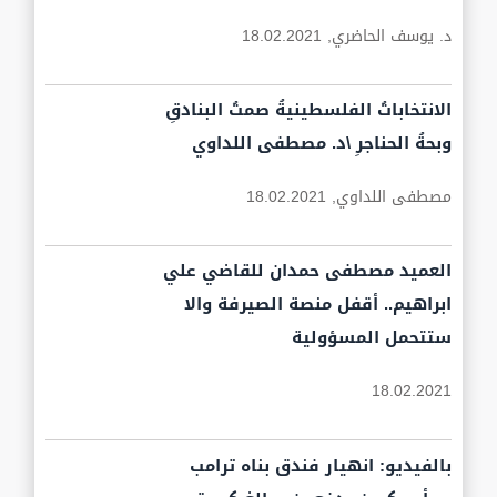
د. يوسف الحاضري,
18.02.2021
الانتخاباتُ الفلسطينيةُ صمتُ البنادقِ
وبحةُ الحناجرِ \د. مصطفى اللداوي
مصطفى اللداوي,
18.02.2021
العميد مصطفى حمدان للقاضي علي
ابراهيم.. أقفل منصة الصيرفة والا
ستتحمل المسؤولية
18.02.2021
بالفيديو: انهيار فندق بناه ترامب