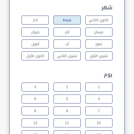
شهر
كانون الثاني
شباط
آذار
نيسان
أيار
حزيران
تموز
آب
أيلول
تشرين الأول
تشرين الثاني
كانون الأول
يوم
3
2
1
6
5
4
9
8
7
12
11
10