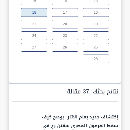
15
14
13
18
17
16
21
20
19
24
23
22
27
26
25
28
نتائج بحثك:
37 مقالة
إكتشاف جديد بعلم الآثار يوضح كيف
سقط الفرعون المصري سقنن رع في