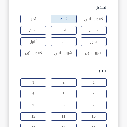
شهر
كانون الثاني
شباط
آذار
نيسان
أيار
حزيران
تموز
آب
أيلول
تشرين الأول
تشرين الثاني
كانون الأول
يوم
3
2
1
6
5
4
9
8
7
12
11
10