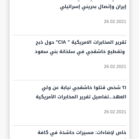
إيران وإتصال بحريني إسرائيلي
26.02.2021
تقرير المخابرات الامريكية " CIA" حول ذبح
وتقطيع خاشقجي في سلخانة بني سعود
26.02.2021
٢١ شخص قتلوا خاشقجي نيابة عن ولي
العهد...تفاصيل تقرير المخابرات الأمريكية
26.02.2021
خاص لإضاءات: مسيرات حاشدة في كافة