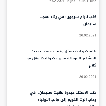
دحام عبدالله القطيط,
26.02.2021
كتب نارام سرجون: في رثاء بهجت
سليمان
26.02.2021
بالفيديو انت تسأل ودة. عصمت تجيب :
المشاعر الموجعة مش حبّ والحبّ فعل مو
كلام
26.02.2021
كنب الاستاذ حيدرة بهجت سليمان: في
رحاب الربّ الكريم إلى جانب الأولياء