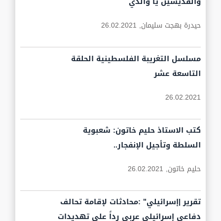
والقديسين يا والدي
حيدرة بهجت سليمان,
26.02.2021
مسلسل التغريبة الفلسطينية الحلقة
التاسعة عشر
26.02.2021
كتب الاستاذ حليم خاتون: شعبوية
السلطة وتأجيل الإنفجار..
حليم خاتون,
26.02.2021
تقرير |إسرائيلي" :محادثات لإقامة تحالف
دفاعي إسرائيلي عربي رداً على تهديدات