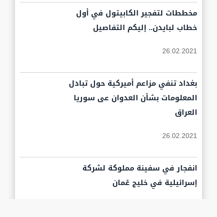
مخططات لتفجير الكابيتول في أول
خطاب لبايدن.. إليكم التفاصيل
26.02.2021
بغداد تنفي مزاعم أميركية حول تبادل
المعلومات بشأن العدوان عى سوريا
العراق
26.02.2021
انفجار في سفينة مملوكة لشركة
إسرائيلية في خليج عُمان
26.02.2021