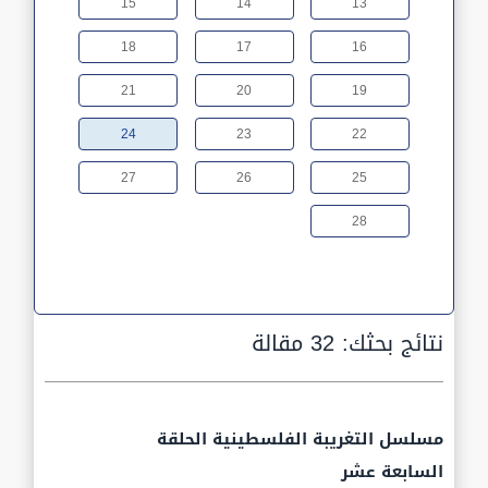
15
14
13
18
17
16
21
20
19
24
23
22
27
26
25
28
نتائج بحثك:
32 مقالة
مسلسل التغريبة الفلسطينية الحلقة
السابعة عشر