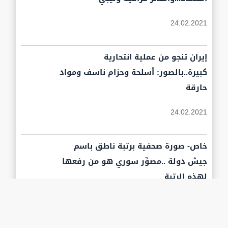
24.02.2021
إيران تنجو من عملية انتحارية
كبيرة..بالصور: أسلحة وحزام ناسف ومواد
حارقة
24.02.2021
خاص- صورة صحفية برتبة ناطق باسم
جيش دولة ..مصوِّر سوري هو من رفعها
لهذه الرتبة
كنان خليل اليوسف,
24.02.2021