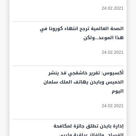
24.02.2021
الصحة العالمية ترجح انتهاء كورونا في
هذا الموعد...ولكن
24.02.2021
أكسيوس: تقرير خاشقجي قد ينشر
الخميس وبايدن يهاتف الملك سلمان
اليوم
24.02.2021
إدارة بايدن تطلق جائزة لمكافحة
الفساد...والفائز عراقية وليبي