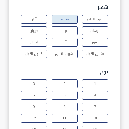
شهر
كانون الثاني
شباط
آذار
نيسان
أيار
حزيران
تموز
آب
أيلول
تشرين الأول
تشرين الثاني
كانون الأول
يوم
3
2
1
6
5
4
9
8
7
12
11
10