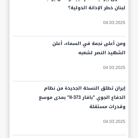
لبنان خطر الإدانة الدولية؟
04.03.2025
ومن أعلى نجمة في السماء، أعلن
الشهيد النصر لشعبه
04.03.2025
إيران تطلق النسخة الجديدة من نظام
الدفاع الجوي "بافار 373-II" بمدى موسع
وقدرات مستقلة
04.03.2025