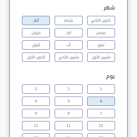
شهر
كانون الثاني
شباط
آذار
نيسان
أيار
حزيران
تموز
آب
أيلول
تشرين الأول
تشرين الثاني
كانون الأول
يوم
3
2
1
6
5
4
9
8
7
12
11
10