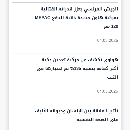
الجيش الفرنسي يعزز قدراته القتالية
بمركبة هاون جديدة ذاتية الدفع MEPAC
120 مم
04.03.2025
هواوي تكشف عن مركبة تعدين ذكية
أكثر كفاءة بنسبة 135% تم اختبارها في
التبت
04.03.2025
تأثير العلاقة بين الإنسان وحيوانه الأليف
على الصحة النفسية