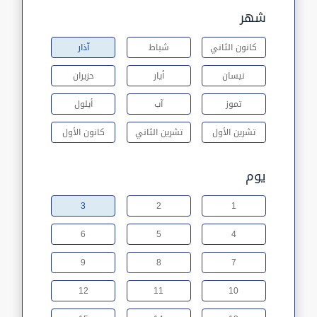
شهر
كانون الثاني
شباط
آذار
نيسان
أيار
حزيران
تموز
آب
أيلول
تشرين الأول
تشرين الثاني
كانون الأول
يوم
3
2
1
6
5
4
9
8
7
12
11
10