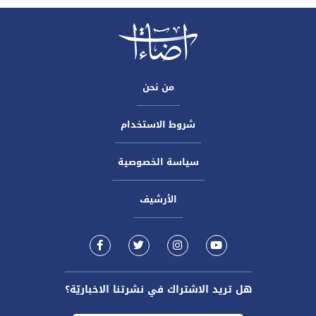
من نحن
شروط الاستخدام
سياسة الخصوصية
الأرشيف
هل تريد الاشتراك في نشرتنا الاخباريّة؟