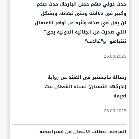
حدث دولي مهم حصل البارحة، حدث ضخم
وكبير في دلالاته وحتى تبعاته، وبشكل
لن يقل في صداه وأثره عن أوامر الاعتقال
التي صدرت من الجنائية الدولية بحق"
نتنياهو" و"غالانت".
26.03.2025
رسالة ماجستير في الهند عن رواية
(أدركها النّسيان) لسناء الشعلان بنت
نعيمة
26.03.2025
المرحلة، تتطلب الانتقال من استراتيجية