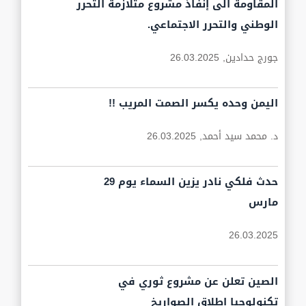
المقاومة الى إنفاذ مشروع متلازمة التحرر
الوطني والتحرر الاجتماعي.
جورج حدادين,
26.03.2025
اليمن وحده يكسر الصمت المريب !!
د. محمد سيد أحمد,
26.03.2025
حدث فلكي نادر يزين السماء يوم 29
مارس
26.03.2025
الصين تعلن عن مشروع ثوري في
تكنولوجيا إطلاق الصواريخ