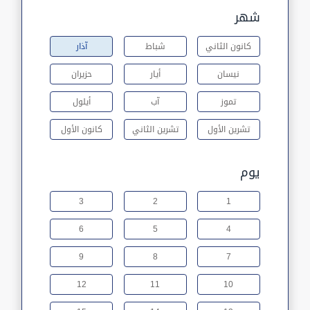
شهر
كانون الثاني
شباط
آذار
نيسان
أيار
حزيران
تموز
آب
أيلول
تشرين الأول
تشرين الثاني
كانون الأول
يوم
3
2
1
6
5
4
9
8
7
12
11
10