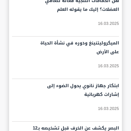
هل الحمامات الثلجية فعّالة لتعافي
العضلات؟ إليك ما يقوله العلم
16.03.2025
الميكروليتنينغ ودوره في نشأة الحياة
على الأرض
16.03.2025
ابتكار جهاز نانوي يحول الضوء إلى
إشارات كهربائية
16.03.2025
البصر يكشف عن الخرف قبل تشخيصه بـ12