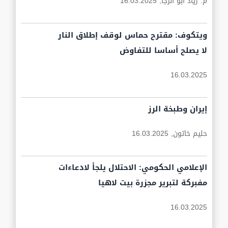
م. زياد أبو الرجا,
16.03.2025
ويتكوف: مقترح حماس لوقف إطلاق النار
لا يصلح أساسا للتفاوض
16.03.2025
إيران وطبخة الرز
حليم خاتون,
16.03.2025
‏الإعلامي الحكومي: الاحتلال يلجأ لادعاءات
مفبركة لتبرير مجزرة بيت لاهيا
16.03.2025