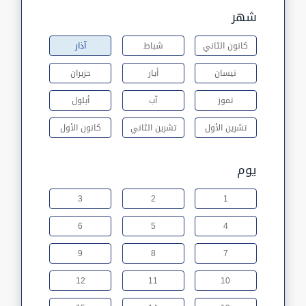
شهر
كانون الثاني
شباط
آذار
نيسان
أيار
حزيران
تموز
آب
أيلول
تشرين الأول
تشرين الثاني
كانون الأول
يوم
3
2
1
6
5
4
9
8
7
12
11
10