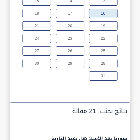
15
14
13
18
17
16
21
20
19
24
23
22
27
26
25
30
29
28
31
نتائج بحثك:
21 مقالة
سوريا بعد الأسد: هل يعيد التاريخ