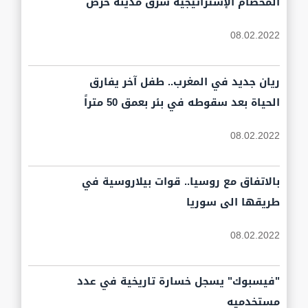
المحصام الإستراتيجية شرق مدينة حرض
08.02.2022
ريان جديد في المغرب.. طفل آخر يفارق
الحياة بعد سقوطه في بئر بعمق 50 متراً
08.02.2022
بالاتفاق مع روسيا.. قوات بيلاروسية في
طريقها الى سوريا
08.02.2022
"فيسبوك" يسجل خسارة تاريخية في عدد
مستخدميه