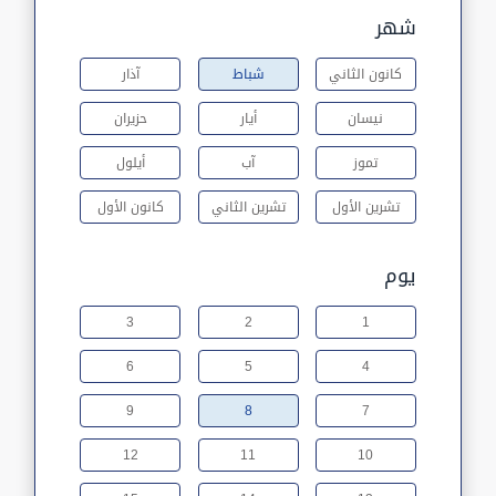
شهر
كانون الثاني
شباط
آذار
نيسان
أيار
حزيران
تموز
آب
أيلول
تشرين الأول
تشرين الثاني
كانون الأول
يوم
3
2
1
6
5
4
9
8
7
12
11
10