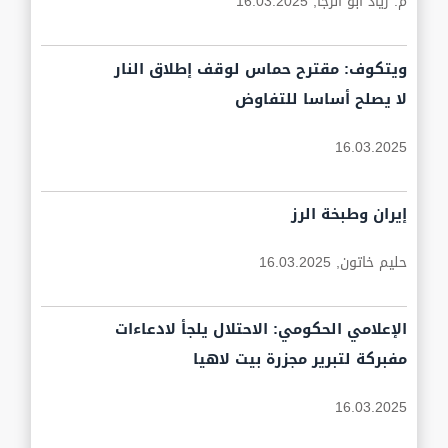
م. زياد أبو الرجا,
16.03.2025
ويتكوف: مقترح حماس لوقف إطلاق النار
لا يصلح أساسا للتفاوض
16.03.2025
إيران وطبخة الرز
حليم خاتون,
16.03.2025
‏الإعلامي الحكومي: الاحتلال يلجأ لادعاءات
مفبركة لتبرير مجزرة بيت لاهيا
16.03.2025