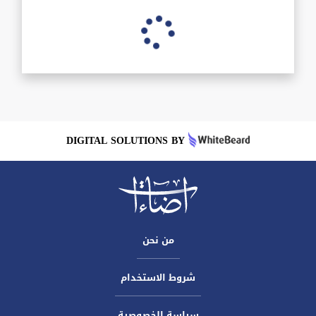
غزة: وزارة الاتصالات تُطلق الصفحة
الموحدة للإغاثة وحصر الأضرار
16.03.2025
اكتشف هاتف Infinix Note 50 Pro+
الجديد
16.03.2025
تحويل مدفع بحري روسي إلى مدفع بري
دوار لتطوير القدرات الدفاعية
16.03.2025