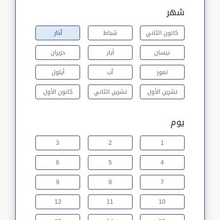
شهر
كانون الثاني
شباط
آذار
نيسان
أيار
حزيران
تموز
آب
أيلول
تشرين الأول
تشرين الثاني
كانون الأول
يوم
3
2
1
6
5
4
9
8
7
12
11
10