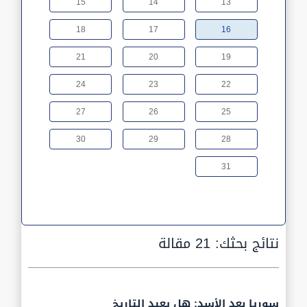
15
14
13
18
17
16
21
20
19
24
23
22
27
26
25
30
29
28
31
نتائج بحثك:
21 مقالة
سوريا بعد الأسد: هل يعيد التاريخ