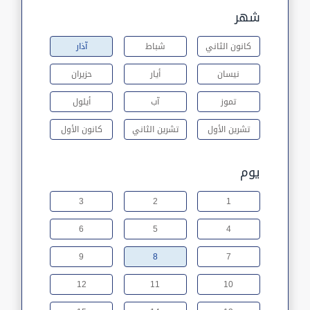
شهر
كانون الثاني
شباط
آذار
نيسان
أيار
حزيران
تموز
آب
أيلول
تشرين الأول
تشرين الثاني
كانون الأول
يوم
3
2
1
6
5
4
9
8
7
12
11
10