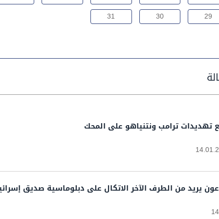
31
30
29
ضع تهديدات ترامب ونتنياهو على المحك
14.01.
 عون يريد من الطرف الآخر الاتكال على دبلوماسية صديق إسرائي
14