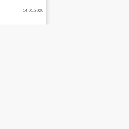
14.01.2026
مادة جديدة لإنشاء ه
14.01.2026
الاستجابة الحسية الذ
14.01.2026
أسباب القيء الحملي 
14.01.2026