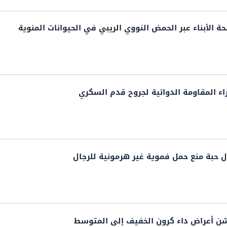
ة الأبناء عبر الحمض النووي الريبي في الحيوانات المنوية
راء المقاومة الدوائية لجروح قدم السكري
ل حبة منع حمل فموية غير هرمونية للرجال
ّن أعراض داء كرون الخفيف إلى المتوسط