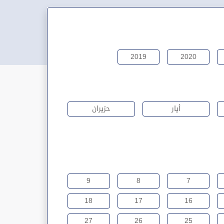
2019
2020
أيار
حزيران
9
8
7
18
17
16
27
26
25