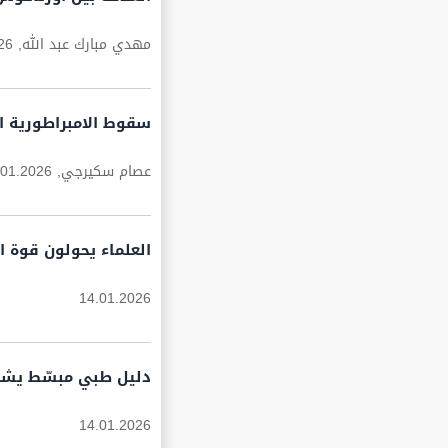
مهدي مبارك عبد الله,
26
سقوط الامبراطورية ال
عصام سكيرجي,
.01.2026
العلماء يحولون قوة ا
14.01.2026
دليل طبي مبسّط يشرح
14.01.2026