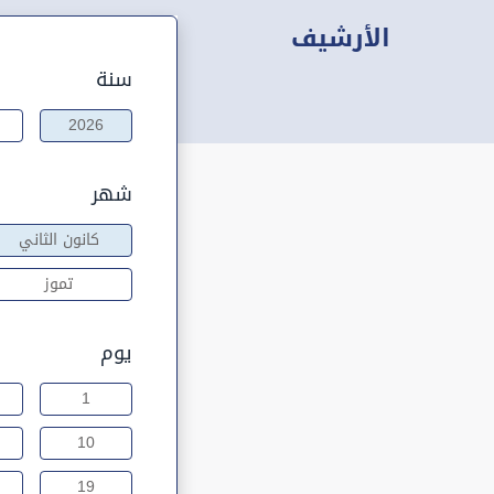
الأرشيف
سنة
2026
شهر
كانون الثاني
تموز
يوم
1
10
19