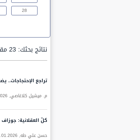
28
نتائج بحثك:
23 مقالة
تراجع الإحتجاجات.. ي
م. ميشيل كلاغاصي,
2026
كلّ العقلانية: جوزاف
حسن علي طه,
.01.2026