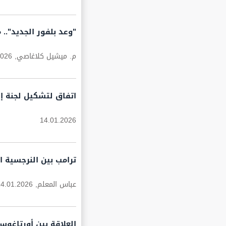
"وعد بلفور الجديد".
م. ميشيل كلاغاصي,
2026
اتفاق لتشكيل لجنة إد
14.01.2026
ترامب بين النرجسية ا
عباس المعلم,
14.01.2026
العلاقة بين أورتاغوس