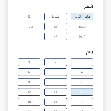
شهر
كانون الثاني
شباط
آذار
نيسان
أيار
حزيران
تموز
آب
يوم
3
2
1
6
5
4
9
8
7
12
11
10
15
14
13