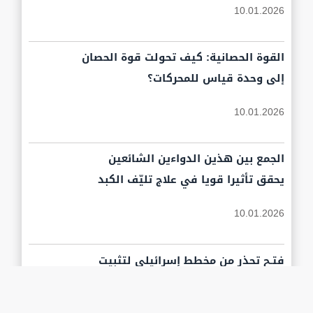
10.01.2026
القوة الحصانية: كيف تحولت قوة الحصان
إلى وحدة قياس للمحركات؟
10.01.2026
الجمع بين هذين الدواءين الشائعين
يحقق تأثيرا قويا في علاج تليّف الكبد
10.01.2026
فتـح تحذر من مخطط إسرائيلي لتثبيت
الخط الأصفر وقضم 60% من مساحة غزة